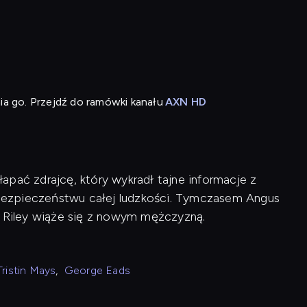
ia go. Przejdź do ramówki kanału
AXN HD
apać zdrajcę, który wykradł tajne informacje z
bezpieczeństwu całej ludzkości. Tymczasem Angus
a Riley wiąże się z nowym mężczyzną.
Tristin Mays
,
George Eads