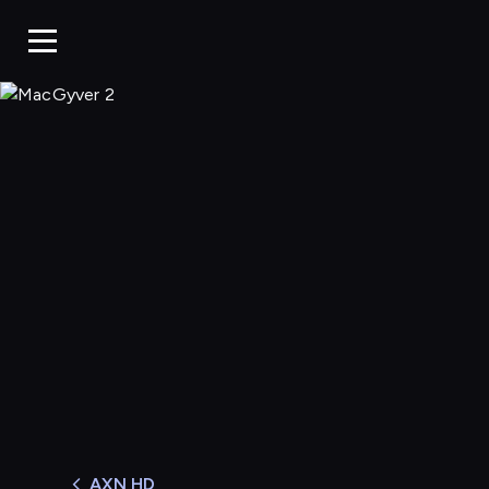
MacGyver 2
AXN HD