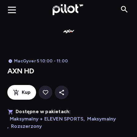
AXN HD, Oglądaj 
WP Pilot
MacGyver 5 10:00 - 11:00
AXN HD
Kup
Dostępne w pakietach:
Maksymalny + ELEVEN SPORTS
,
Maksymalny
,
Rozszerzony