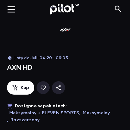
AXN HD, Oglądaj 
WP Pilot
Listy do Julii 04:20 - 06:05
AXN HD
Kup
Dostępne w pakietach:
Maksymalny + ELEVEN SPORTS
,
Maksymalny
,
Rozszerzony