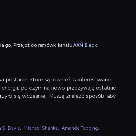
ia go. Przejdź do ramówki kanału
AXN Black
ka postacie, które są również zainteresowane
em energii, po czym na nowo przeżywają ostatnie
arzyło się wcześniej. Muszą znaleźć sposób, aby
 S. Davis
,
Michael Shanks
,
Amanda Tapping
,