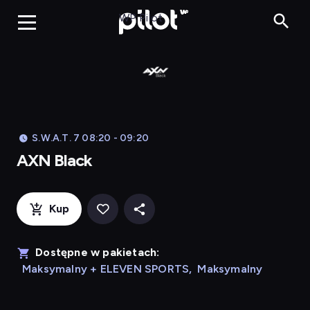
AXN Black, Oglą
WP Pilot
S.W.A.T. 7 08:20 - 09:20
AXN Black
Kup
Dostępne w pakietach:
Maksymalny + ELEVEN SPORTS
,
Maksymalny