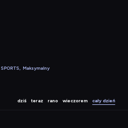
N SPORTS
,
Maksymalny
dziś
teraz
rano
wieczorem
cały dzień