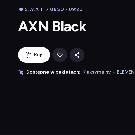
S.W.A.T. 7 08:20 - 09:20
AXN Black
Kup
Dostępne w pakietach:
Maksymalny + ELEVE