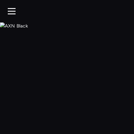
AXN Black, Oglą