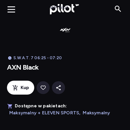
AXN Black, Oglą
WP Pilot
S.W.A.T. 7 06:25 - 07:20
AXN Black
Kup
Dostępne w pakietach:
Maksymalny + ELEVEN SPORTS
,
Maksymalny