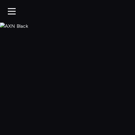
AXN Black, Oglą