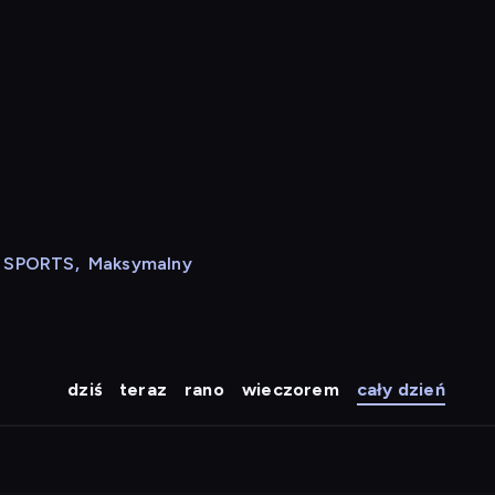
N SPORTS
,
Maksymalny
dziś
teraz
rano
wieczorem
cały dzień