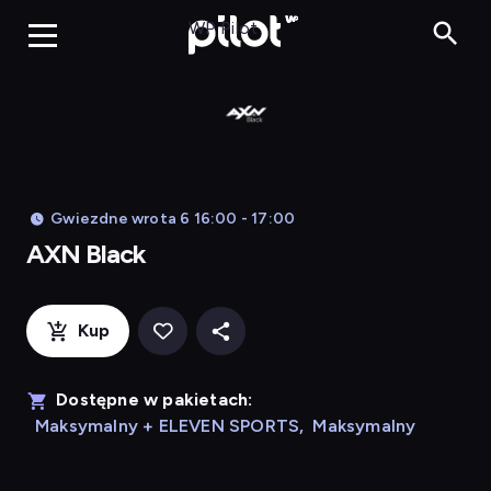
AXN Black, Oglą
WP Pilot
Gwiezdne wrota 6 16:00 - 17:00
AXN Black
Kup
Dostępne w pakietach:
Maksymalny + ELEVEN SPORTS
,
Maksymalny