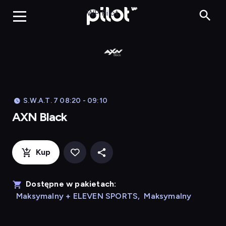
AXN Black, Oglą
WP Pilot
S.W.A.T. 7 08:20 - 09:10
AXN Black
Kup
Dostępne w pakietach:
Maksymalny + ELEVEN SPORTS
,
Maksymalny