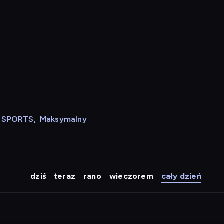
N SPORTS
,
Maksymalny
dziś
teraz
rano
wieczorem
cały dzień