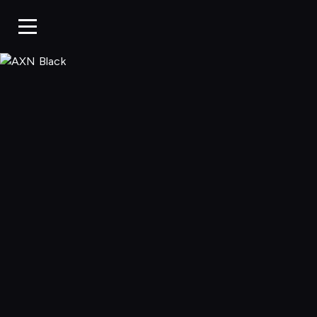
AXN Black, Oglą