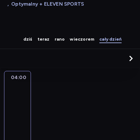
,
Optymalny + ELEVEN SPORTS
dziś
teraz
rano
wieczorem
cały dzień
04:00
Hmmm...
04:00
-
04:10
program
rozrywkowy
P
r
o
g