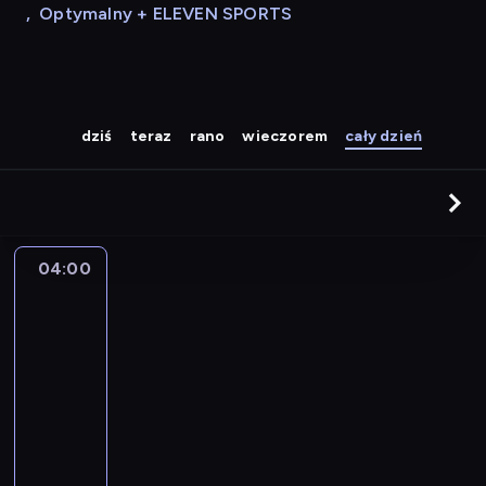
,
Optymalny + ELEVEN SPORTS
dziś
teraz
rano
wieczorem
cały dzień
04:00
Hmmm...
04:00
-
04:10
program
rozrywkowy
P
r
o
g