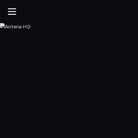
Antena HD, Ogl