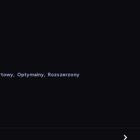
rtowy
,
Optymalny
,
Rozszerzony