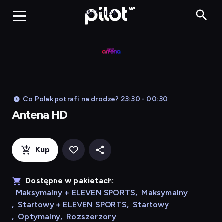
Antena HD, Ogl
WP Pilot
Co Polak potrafi na drodze? 23:30 - 00:30
Antena HD
Kup
Dostępne w pakietach:
Maksymalny + ELEVEN SPORTS
,
Maksymalny
,
Startowy + ELEVEN SPORTS
,
Startowy
,
Optymalny
,
Rozszerzony