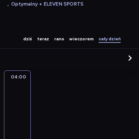
,
Optymalny + ELEVEN SPORTS
dziś
teraz
rano
wieczorem
cały dzień
04:00
Hmmm...
04:00
-
04:10
program
rozrywkowy
P
r
o
g