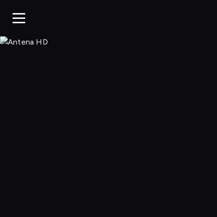
Antena HD, Ogl