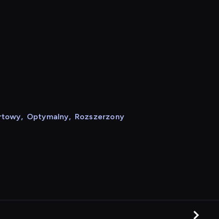
rtowy
,
Optymalny
,
Rozszerzony