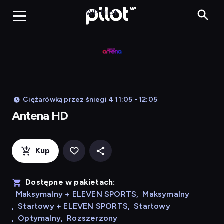
Antena HD, Ogl
WP Pilot
Ciężarówką przez śniegi 4 11:05 - 12:05
Antena HD
Kup
Dostępne w pakietach:
Maksymalny + ELEVEN SPORTS
,
Maksymalny
,
Startowy + ELEVEN SPORTS
,
Startowy
,
Optymalny
,
Rozszerzony