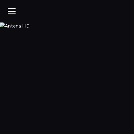
Antena HD, Ogl