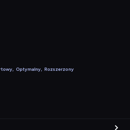
rtowy
,
Optymalny
,
Rozszerzony