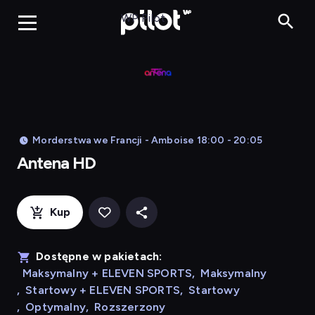
Antena HD, Ogl
WP Pilot
Morderstwa we Francji - Amboise 18:00 - 20:05
Antena HD
Kup
Dostępne w pakietach:
Maksymalny + ELEVEN SPORTS
,
Maksymalny
,
Startowy + ELEVEN SPORTS
,
Startowy
,
Optymalny
,
Rozszerzony