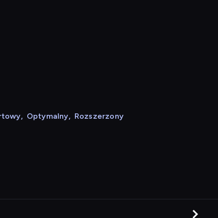
rtowy
,
Optymalny
,
Rozszerzony