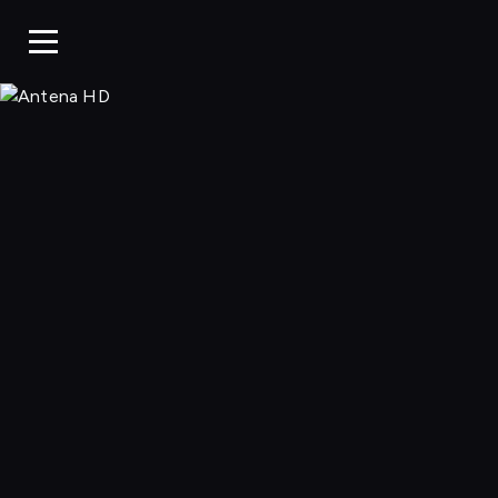
Antena HD, Ogl