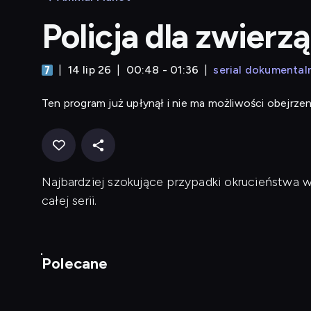
Policja dla zwierz
14 lip 26
00:48 - 01:36
serial dokumental
Ten program już upłynął i nie ma możliwości obejrzen
Najbardziej szokujące przypadki okrucieństwa 
całej serii.
Polecane