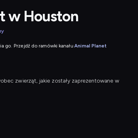
ąt w Houston
ny
ia go. Przejdź do ramówki kanału
Animal Planet
wobec zwierząt, jakie zostały zaprezentowane w