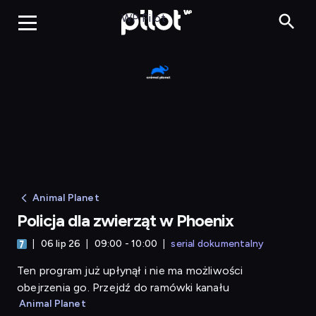
Policja dla zwier
WP Pilot
Animal Planet
Policja dla zwierząt w Phoenix
06 lip 26
09:00 - 10:00
serial dokumentalny
Ten program już upłynął i nie ma możliwości
obejrzenia go. Przejdź do ramówki kanału
Animal Planet