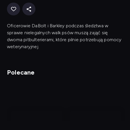
Oficerowie DaBolt i Barkley podczas śledztwa w
sprawie nielegalnych walk psów muszą zająć się
dwoma pitbulterierami, które pilnie potrzebują pomocy
weterynaryjnej.
Polecane
nagranie
nagranie
z
z