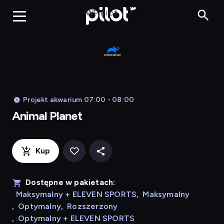
Animal Planet
WP Pilot
Projekt akwarium 07:00 - 08:00
Animal Planet
Kup
Dostępne w pakietach:
Maksymalny + ELEVEN SPORTS
,
Maksymalny
,
Optymalny
,
Rozszerzony
,
Optymalny + ELEVEN SPORTS