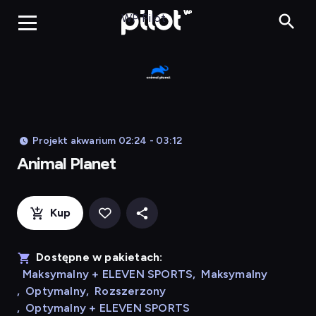
Animal Planet
WP Pilot
Projekt akwarium 02:24 - 03:12
Animal Planet
Kup
Dostępne w pakietach:
Maksymalny + ELEVEN SPORTS
,
Maksymalny
,
Optymalny
,
Rozszerzony
,
Optymalny + ELEVEN SPORTS