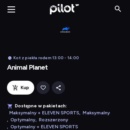
Animal Planet
WP Pilot
Kot z piekła rodem 13:00 - 14:00
Animal Planet
Kup
Dostępne w pakietach:
Maksymalny + ELEVEN SPORTS
,
Maksymalny
,
Optymalny
,
Rozszerzony
,
Optymalny + ELEVEN SPORTS