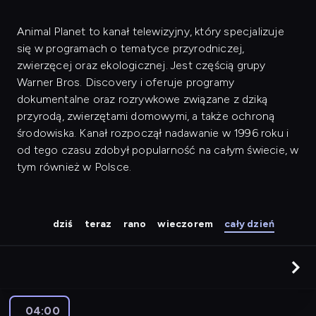
Animal Planet to kanał telewizyjny, który specjalizuje
się w programach o tematyce przyrodniczej,
zwierzęcej oraz ekologicznej. Jest częścią grupy
Warner Bros. Discovery i oferuje programy
dokumentalne oraz rozrywkowe związane z dziką
przyrodą, zwierzętami domowymi, a także ochroną
środowiska. Kanał rozpoczął nadawanie w 1996 roku i
od tego czasu zdobył popularność na całym świecie, w
tym również w Polsce.
dziś
teraz
rano
wieczorem
cały dzień
04:00
Policja