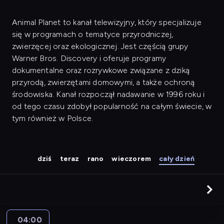
Animal Planet to kanał telewizyjny, który specjalizuje
się w programach o tematyce przyrodniczej,
zwierzęcej oraz ekologicznej. Jest częścią grupy
Warner Bros. Discovery i oferuje programy
dokumentalne oraz rozrywkowe związane z dziką
przyrodą, zwierzętami domowymi, a także ochroną
środowiska. Kanał rozpoczął nadawanie w 1996 roku i
od tego czasu zdobył popularność na całym świecie, w
tym również w Polsce.
dziś
teraz
rano
wieczorem
cały dzień
04:00
Kot