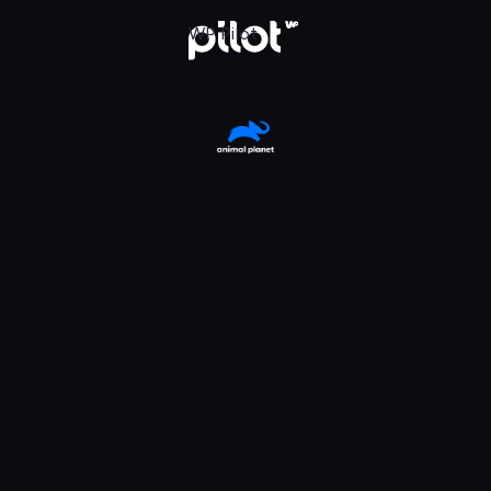
, Oglądaj w WP Pilot
WP Pilot