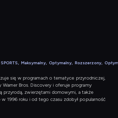
N SPORTS
,
Maksymalny
,
Optymalny
,
Rozszerzony
,
Optym
alizuje się w programach o tematyce przyrodniczej,
y Warner Bros. Discovery i oferuje programy
ą przyrodą, zwierzętami domowymi, a także
 w 1996 roku i od tego czasu zdobył popularność