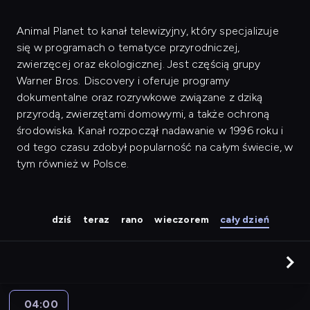
Animal Planet to kanał telewizyjny, który specjalizuje
się w programach o tematyce przyrodniczej,
zwierzęcej oraz ekologicznej. Jest częścią grupy
Warner Bros. Discovery i oferuje programy
dokumentalne oraz rozrywkowe związane z dziką
przyrodą, zwierzętami domowymi, a także ochroną
środowiska. Kanał rozpoczął nadawanie w 1996 roku i
od tego czasu zdobył popularność na całym świecie, w
tym również w Polsce.
dziś
teraz
rano
wieczorem
cały dzień
04:00
Resocjalizacja