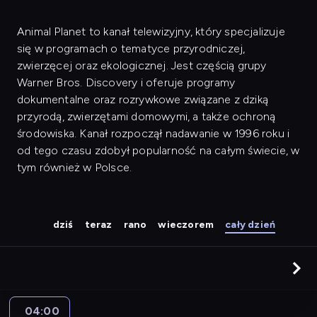
Animal Planet to kanał telewizyjny, który specjalizuje
się w programach o tematyce przyrodniczej,
zwierzęcej oraz ekologicznej. Jest częścią grupy
Warner Bros. Discovery i oferuje programy
dokumentalne oraz rozrywkowe związane z dziką
przyrodą, zwierzętami domowymi, a także ochroną
środowiska. Kanał rozpoczął nadawanie w 1996 roku i
od tego czasu zdobył popularność na całym świecie, w
tym również w Polsce.
dziś
teraz
rano
wieczorem
cały dzień
04:00
Kot