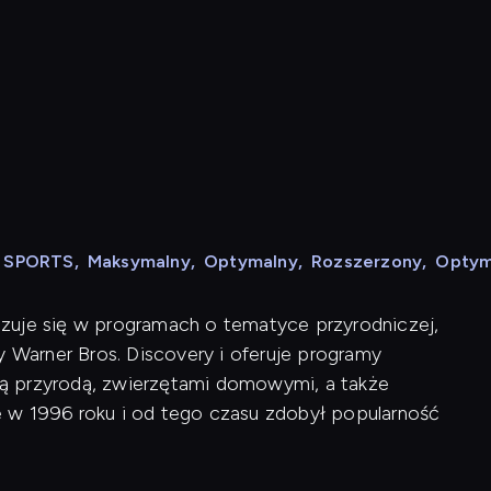
N SPORTS
,
Maksymalny
,
Optymalny
,
Rozszerzony
,
Optym
alizuje się w programach o tematyce przyrodniczej,
y Warner Bros. Discovery i oferuje programy
ą przyrodą, zwierzętami domowymi, a także
 w 1996 roku i od tego czasu zdobył popularność