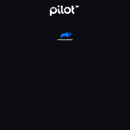
, Oglądaj w WP Pilot
WP Pilot