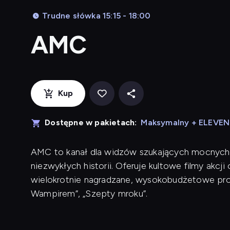
Trudne słówka 15:15 - 18:00
AMC
Kup
Dostępne w pakietach:
Maksymalny + ELEVE
AMC to kanał dla widzów szukających mocnych wr
niezwykłych historii. Oferuje kultowe filmy akc
wielokrotnie nagradzane, wysokobudżetowe prod
Wampirem”, „Szepty mroku”.