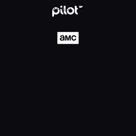
ilot
WP Pilot