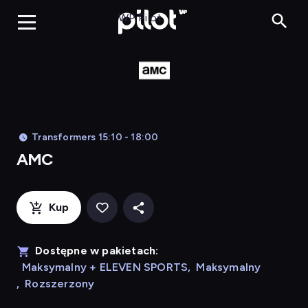
AMC, Oglądaj w WP P
WP Pilot
Transformers 15:10 - 18:00
AMC
Kup
Dostępne w pakietach:
Maksymalny + ELEVEN SPORTS
,
Maksymalny
,
Rozszerzony