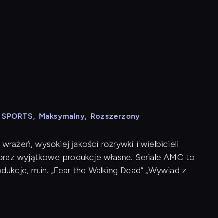
N SPORTS
,
Maksymalny
,
Rozszerzony
ażeń, wysokiej jakości rozrywki i wielbicieli
ji oraz wyjątkowe produkcje własne. Seriale AMC to
ukcje, m.in. „Fear the Walking Dead” „Wywiad z