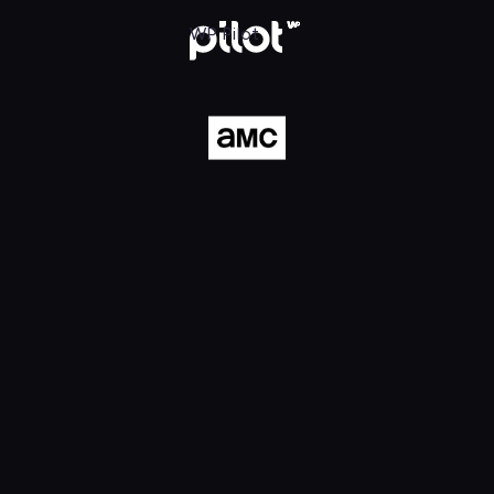
ilot
WP Pilot