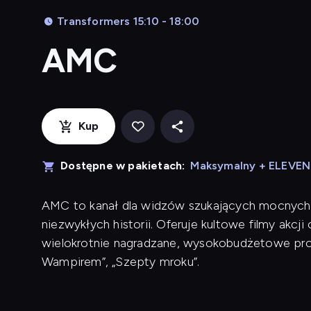
Transformers 15:10 - 18:00
AMC
Kup
Dostępne w pakietach:
Maksymalny + ELEVE
AMC to kanał dla widzów szukających mocnych wr
niezwykłych historii. Oferuje kultowe filmy akc
wielokrotnie nagradzane, wysokobudżetowe prod
Wampirem”, „Szepty mroku”.