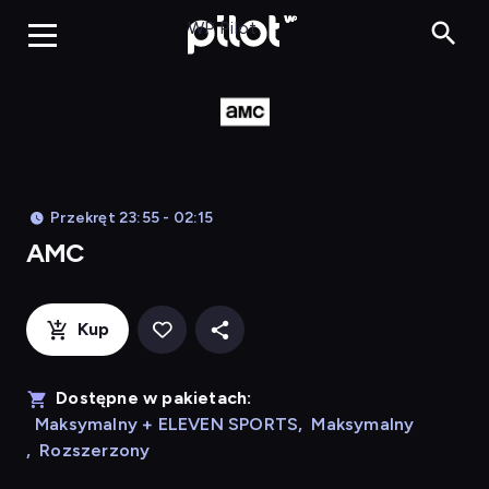
AMC, Oglądaj w WP P
WP Pilot
Przekręt 23:55 - 02:15
AMC
Kup
Dostępne w pakietach:
Maksymalny + ELEVEN SPORTS
,
Maksymalny
,
Rozszerzony