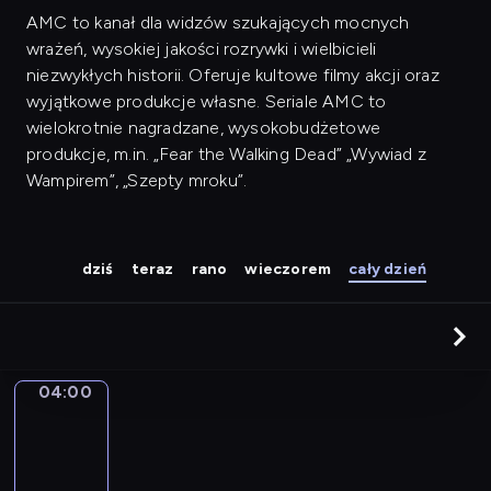
AMC to kanał dla widzów szukających mocnych
wrażeń, wysokiej jakości rozrywki i wielbicieli
niezwykłych historii. Oferuje kultowe filmy akcji oraz
wyjątkowe produkcje własne. Seriale AMC to
wielokrotnie nagradzane, wysokobudżetowe
produkcje, m.in. „Fear the Walking Dead” „Wywiad z
Wampirem”, „Szepty mroku”.
dziś
teraz
rano
wieczorem
cały dzień
04:00
W
obiektywie
04:00
-
04:05
magazyn