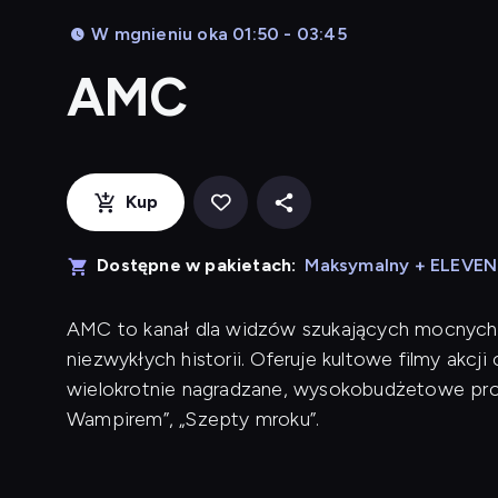
W mgnieniu oka 01:50 - 03:45
AMC
Kup
Dostępne w pakietach:
Maksymalny + ELEVE
AMC to kanał dla widzów szukających mocnych wr
niezwykłych historii. Oferuje kultowe filmy akc
wielokrotnie nagradzane, wysokobudżetowe prod
Wampirem”, „Szepty mroku”.