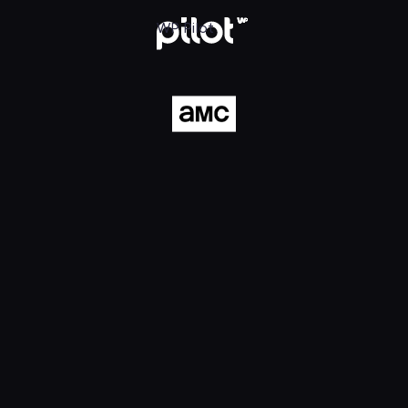
ilot
WP Pilot