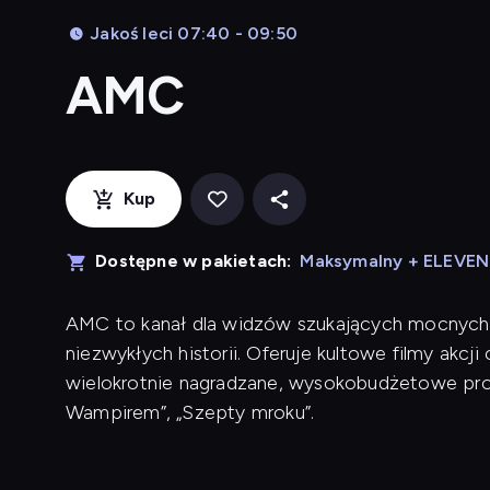
Jakoś leci 07:40 - 09:50
AMC
Kup
Dostępne w pakietach:
Maksymalny + ELEVE
AMC to kanał dla widzów szukających mocnych wr
niezwykłych historii. Oferuje kultowe filmy akc
wielokrotnie nagradzane, wysokobudżetowe prod
Wampirem”, „Szepty mroku”.