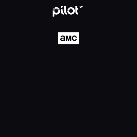
ilot
WP Pilot