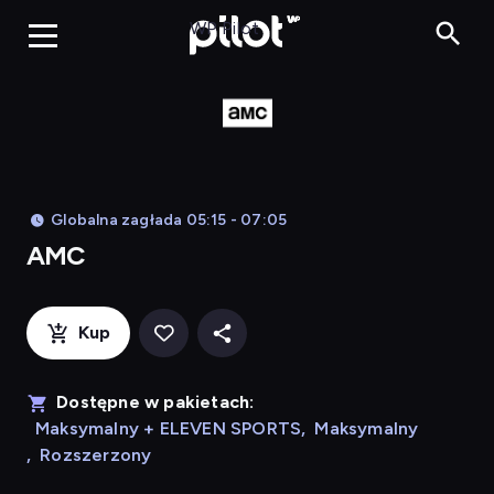
AMC, Oglądaj w WP P
WP Pilot
Globalna zagłada 05:15 - 07:05
AMC
Kup
Dostępne w pakietach:
Maksymalny + ELEVEN SPORTS
,
Maksymalny
,
Rozszerzony