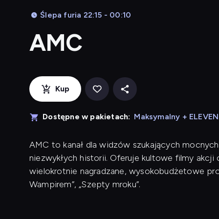
Ślepa furia 22:15 - 00:10
AMC
Kup
Dostępne w pakietach:
Maksymalny + ELEVE
AMC to kanał dla widzów szukających mocnych wr
niezwykłych historii. Oferuje kultowe filmy akc
wielokrotnie nagradzane, wysokobudżetowe prod
Wampirem”, „Szepty mroku”.