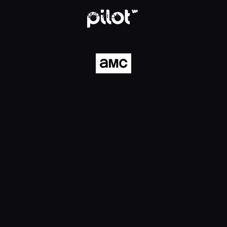
ilot
WP Pilot