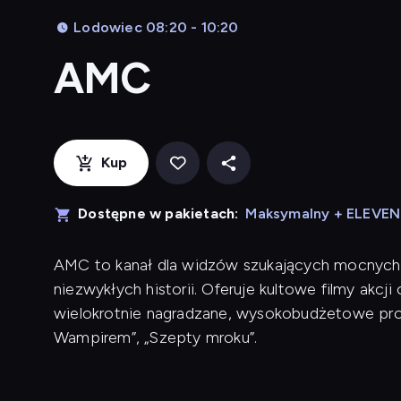
Lodowiec 08:20 - 10:20
AMC
Kup
Dostępne w pakietach:
Maksymalny + ELEVE
AMC to kanał dla widzów szukających mocnych wr
niezwykłych historii. Oferuje kultowe filmy akc
wielokrotnie nagradzane, wysokobudżetowe prod
Wampirem”, „Szepty mroku”.