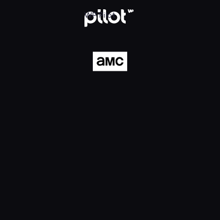
ilot
WP Pilot