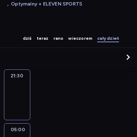
,
Optymalny + ELEVEN SPORTS
dziś
teraz
rano
wieczorem
cały dzień
21:30
Żywioły
21:30
-
05:00
program
rozrywkowy
05:00
Abu