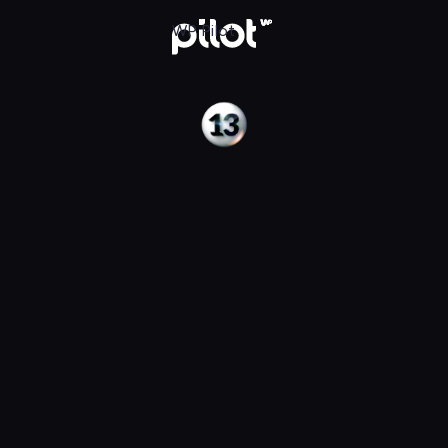
Pilot
WP Pilot