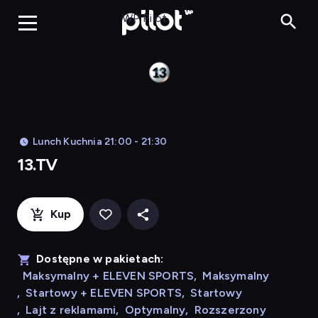
13.TV, Oglądaj w WP 
WP Pilot
Lunch Kuchnia 21:00 - 21:30
13.TV
Kup
Dostępne w pakietach:
Maksymalny + ELEVEN SPORTS
,
Maksymalny
,
Startowy + ELEVEN SPORTS
,
Startowy
,
Lajt z reklamami
,
Optymalny
,
Rozszerzony