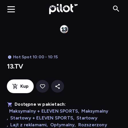
13.TV, Oglądaj w WP 
WP Pilot
Hot Spot 10:00 - 10:15
13.TV
Kup
Dostępne w pakietach:
Maksymalny + ELEVEN SPORTS
,
Maksymalny
,
Startowy + ELEVEN SPORTS
,
Startowy
,
Lajt z reklamami
,
Optymalny
,
Rozszerzony