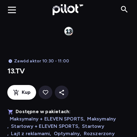
13.TV, Oglądaj w WP 
WP Pilot
Zawód aktor 10:30 - 11:00
13.TV
Kup
Dostępne w pakietach:
Maksymalny + ELEVEN SPORTS
,
Maksymalny
,
Startowy + ELEVEN SPORTS
,
Startowy
,
Lajt z reklamami
,
Optymalny
,
Rozszerzony