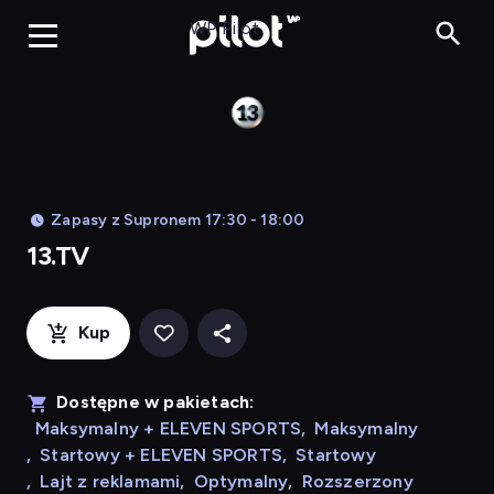
13.TV, Oglądaj w WP 
WP Pilot
Zapasy z Supronem 17:30 - 18:00
13.TV
Kup
Dostępne w pakietach:
Maksymalny + ELEVEN SPORTS
,
Maksymalny
,
Startowy + ELEVEN SPORTS
,
Startowy
,
Lajt z reklamami
,
Optymalny
,
Rozszerzony