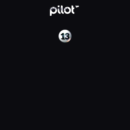
Pilot
WP Pilot