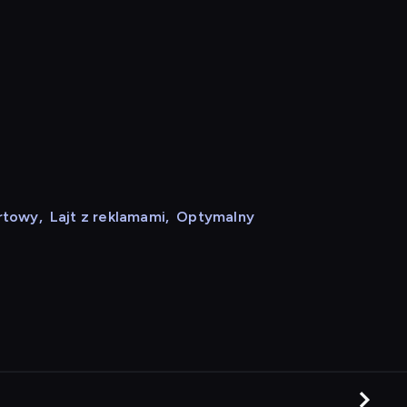
rtowy
,
Lajt z reklamami
,
Optymalny