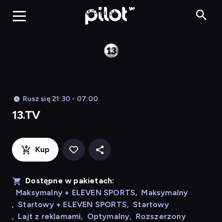
13.TV, Oglądaj w WP 
WP Pilot
Rusz się 21:30 - 07:00
13.TV
Kup
Dostępne w pakietach:
Maksymalny + ELEVEN SPORTS
,
Maksymalny
,
Startowy + ELEVEN SPORTS
,
Startowy
,
Lajt z reklamami
,
Optymalny
,
Rozszerzony