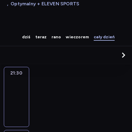
,
Optymalny + ELEVEN SPORTS
dziś
teraz
rano
wieczorem
cały dzień
21:30
Blaski
i
cienie
21:30
-
07:00
program
rozrywkowy