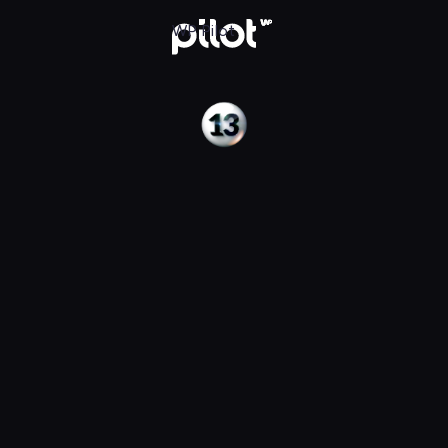
Pilot
WP Pilot